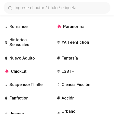
search
Romance
Paranormal
Historias
YA Teenfiction
Sensuales
Nuevo Adulto
Fantasía
ChickLit
LGBT+
Suspenso/Thriller
Ciencia Ficción
Fanfiction
Acción
Urbano
Juegos