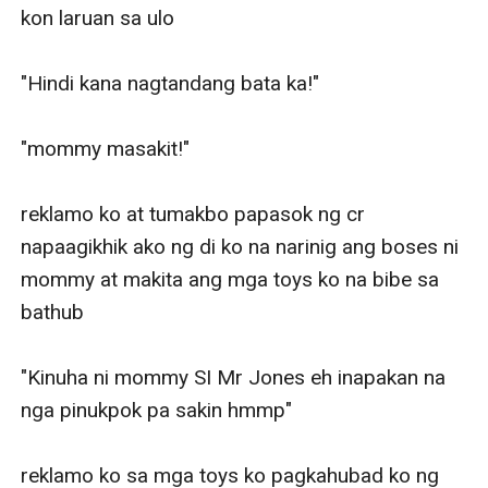
kon laruan sa ulo

"Hindi kana nagtandang bata ka!"

"mommy masakit!"

reklamo ko at tumakbo papasok ng cr 
napaagikhik ako ng di ko na narinig ang boses ni 
mommy at makita ang mga toys ko na bibe sa 
bathub

"Kinuha ni mommy SI Mr Jones eh inapakan na 
nga pinukpok pa sakin hmmp"

reklamo ko sa mga toys ko pagkahubad ko ng 