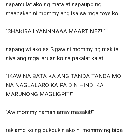
napamulat ako ng mata at napaupo ng 
maapakan ni mommy ang isa sa mga toys ko

"SHAKIRA LYANNNAAA MAARTINEZ!!"

napangiwi ako sa Sigaw ni mommy ng makita 
niya ang mga laruan ko na pakalat kalat

"IKAW NA BATA KA ANG TANDA TANDA MO 
NA NAGLALARO KA PA DIN HINDI KA 
MARUNONG MAGLIGPIT!"

"Aw!mommy naman array masakit!"

reklamo ko ng pukpukin ako ni mommy ng bibe 