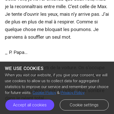
je la reconnaîtrais entre mille. C'est celle de Max. 
Je tente d'ouvrir les yeux, mais n'y arrive pas. J'ai 
de plus en plus de mal à respirer. Comme si 
quelque chose me bloquait les poumons. Je 
parviens à souffler un seul mot.

_ P. Papa...

_ Il est là. On l'a sorti de la voiture. On s'occupe 
WE USE COOKIES
de lui... Accroche-toi, mon amour, Accroche-toi...

When you visit our website, if you give your consent, we will
use cookies to allow us to collect data for aggregated
statistics to improve our service and remember your choice
Je souris, ou alors c'est un rictus. Puis sombre 
for future visits.
Cookie Policy
&
Privacy Policy
dans le néant total...

Accept all cookies
Cookie settings