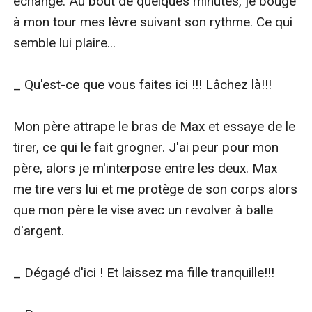
échange. Au bout de quelques minutes, je bouge 
à mon tour mes lèvre suivant son rythme. Ce qui 
semble lui plaire...

_ Qu'est-ce que vous faites ici !!! Lâchez là!!!

Mon père attrape le bras de Max et essaye de le 
tirer, ce qui le fait grogner. J'ai peur pour mon 
père, alors je m'interpose entre les deux. Max 
me tire vers lui et me protège de son corps alors 
que mon père le vise avec un revolver à balle 
d'argent.

_ Dégagé d'ici ! Et laissez ma fille tranquille!!!
