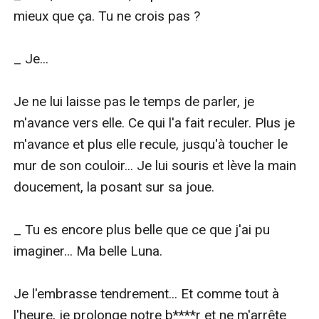
mieux que ça. Tu ne crois pas ?

_ Je...

Je ne lui laisse pas le temps de parler, je 
m'avance vers elle. Ce qui l'a fait reculer. Plus je 
m'avance et plus elle recule, jusqu'à toucher le 
mur de son couloir... Je lui souris et lève la main 
doucement, la posant sur sa joue.

_ Tu es encore plus belle que ce que j'ai pu 
imaginer... Ma belle Luna.

Je l'embrasse tendrement... Et comme tout à 
l'heure, je prolonge notre b****r et ne m'arrête 