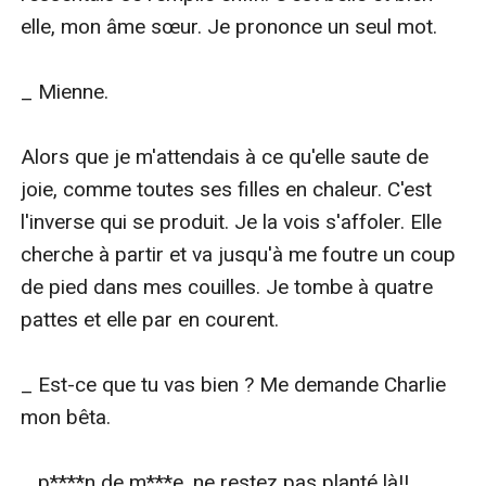
elle, mon âme sœur. Je prononce un seul mot.

_ Mienne.

Alors que je m'attendais à ce qu'elle saute de 
joie, comme toutes ses filles en chaleur. C'est 
l'inverse qui se produit. Je la vois s'affoler. Elle 
cherche à partir et va jusqu'à me foutre un coup 
de pied dans mes couilles. Je tombe à quatre 
pattes et elle par en courent.

_ Est-ce que tu vas bien ? Me demande Charlie 
mon bêta.

_ p****n de m***e, ne restez pas planté là!! 