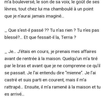
m'a bouleversé, le son de sa voix, le goût de ses 
lèvres, tout chez lui ma chamboulé à un point 
que je n'aurai jamais imaginé...

_ Que s'est-il passé ?? Tu n'as rien ? Tu n'es pas 
blessé?... Et que fessait-il la, Terria ?

_ Je... J'étais en cours, je prenais mes affaires 
avant de rentrée à la maison. Quelqu'un m'a tiré 
par le bras et avant que je ne comprenne ce qu'il 
se passait. Je l'ai entendu dire "mienne". Je l'ai 
castré et suis parti en courent, mais il m'a 
rattrapé... Ensuite, il m'a ramené à la maison et tu 
es arrivé...
