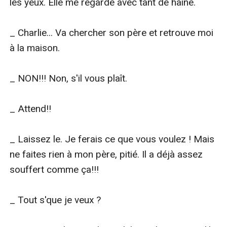
les yeux. Elle me regarde avec tant de haine.

_ Charlie... Va chercher son père et retrouve moi 
à la maison.

_ NON!!! Non, s'il vous plaît.

_ Attend!!

_ Laissez le. Je ferais ce que vous voulez ! Mais 
ne faites rien à mon père, pitié. Il a déjà assez 
souffert comme ça!!!

_ Tout s'que je veux ?
