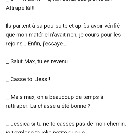
Attrapé là!!!

Ils partent à sa poursuite et après avoir vérifié 
que mon matériel n'avait rien, je cours pour les 
rejoins... Enfin, j'essaye...

_ Salut Max, tu es revenu.

_ Casse toi Jess!!

_ Mais max, on a beaucoup de temps à 
rattraper. La chasse a été bonne ?

_ Jessica si tu ne te casses pas de mon chemin, 
je t'explose ta jolie petite gueule !
