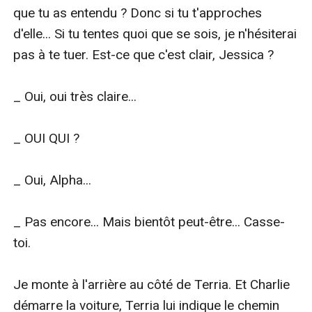
que tu as entendu ? Donc si tu t'approches 
d'elle... Si tu tentes quoi que se sois, je n'hésiterai 
pas à te tuer. Est-ce que c'est clair, Jessica ?

_ Oui, oui très claire...

_ OUI QUI ?

_ Oui, Alpha...

_ Pas encore... Mais bientôt peut-être... Casse-
toi.

Je monte à l'arrière au côté de Terria. Et Charlie 
démarre la voiture, Terria lui indique le chemin 