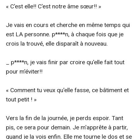
« C'est elle!! C'est notre âme sœur!! »

Je vais en cours et cherche en même temps qui 
est LA personne. p****n, à chaque fois que je 
crois la trouvé, elle disparaît à nouveau.

_ p****n, je vais finir par croire qu'elle fait tout 
pour m'éviter!!

« Comment tu veux qu'elle fasse, ce bâtiment et 
tout petit ! »

Vers la fin de la journée, je perds espoir. Tant 
pis, ce sera pour demain. Je m'apprête à partir, 
quand je la vois enfin. Elle me tourne le dos et se 