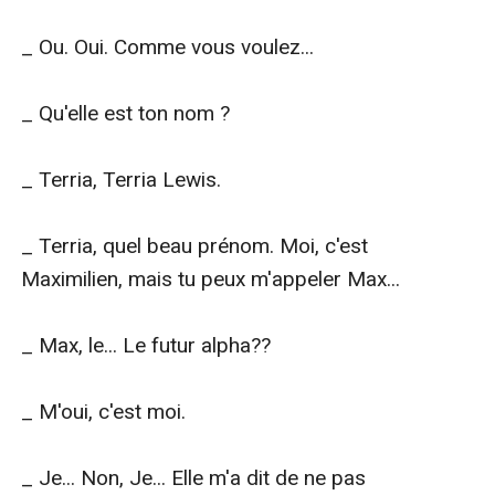
_ Ou. Oui. Comme vous voulez...

_ Qu'elle est ton nom ?

_ Terria, Terria Lewis.

_ Terria, quel beau prénom. Moi, c'est 
Maximilien, mais tu peux m'appeler Max...

_ Max, le... Le futur alpha??

_ M'oui, c'est moi.

_ Je... Non, Je... Elle m'a dit de ne pas 