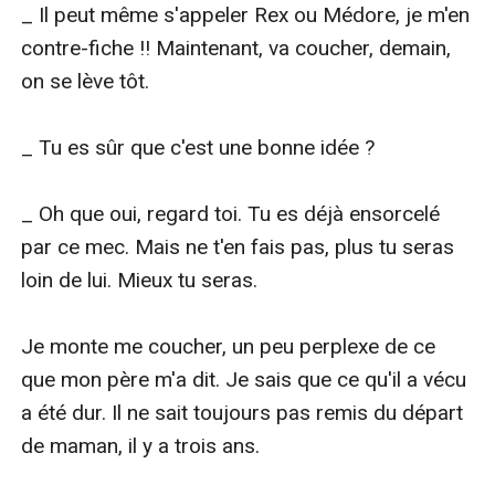
_ Il peut même s'appeler Rex ou Médore, je m'en 
contre-fiche !! Maintenant, va coucher, demain, 
on se lève tôt.

_ Tu es sûr que c'est une bonne idée ?

_ Oh que oui, regard toi. Tu es déjà ensorcelé 
par ce mec. Mais ne t'en fais pas, plus tu seras 
loin de lui. Mieux tu seras.

Je monte me coucher, un peu perplexe de ce 
que mon père m'a dit. Je sais que ce qu'il a vécu 
a été dur. Il ne sait toujours pas remis du départ 
de maman, il y a trois ans.
