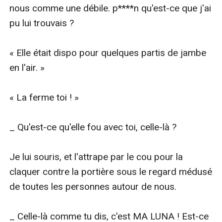
nous comme une débile. p****n qu'est-ce que j'ai 
pu lui trouvais ?

« Elle était dispo pour quelques partis de jambe 
en l'air. »

« La ferme toi ! »

_ Qu'est-ce qu'elle fou avec toi, celle-là ?

Je lui souris, et l'attrape par le cou pour la 
claquer contre la portière sous le regard médusé 
de toutes les personnes autour de nous.

_ Celle-là comme tu dis, c'est MA LUNA ! Est-ce 