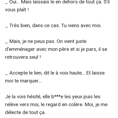
_ Oui... Mais laissais le en dehors de tout ça. S'il 
vous plaît !

_ Très bien, dans ce cas. Tu viens avec moi.

_ Mais, je ne peux pas. On vient juste 
d'emménager avec mon père et si je pars, il se 
retrouvera seul !

_ Accepte le lien, dit le à voix haute... Et laisse 
moi te marquer...

Je la vois hésité, elle b***e les yeux puis les 
relève vers moi, le regard en colère. Moi, je me 
délecte de tout ça.
