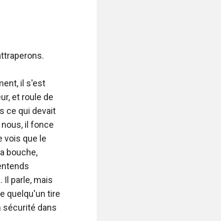
ttraperons.

nt, il s'est 
r, et roule de 
 ce qui devait 
nous, il fonce 
vois que le 
a bouche, 
entends 
l parle, mais 
 quelqu'un tire 
 sécurité dans 